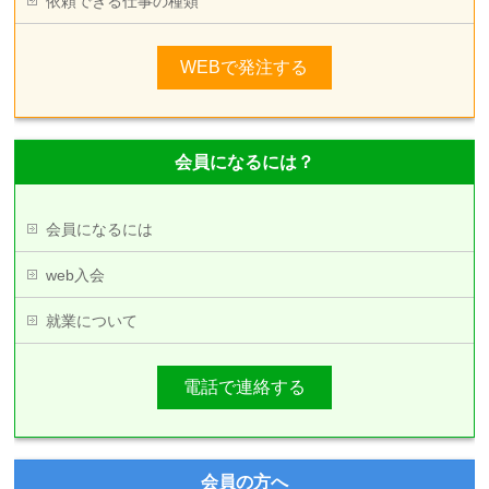
依頼できる仕事の種類
WEBで発注する
会員になるには？
会員になるには
web入会
就業について
電話で連絡する
会員の方へ