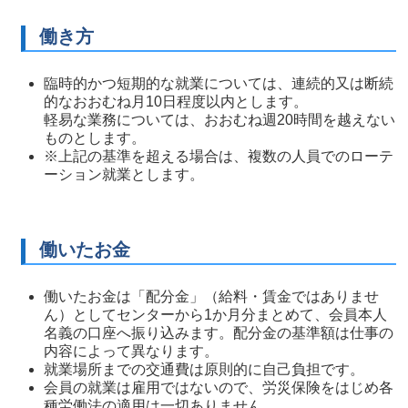
働き方
臨時的かつ短期的な就業については、連続的又は断続
的なおおむね月10日程度以内とします。
軽易な業務については、おおむね週20時間を越えない
ものとします。
※上記の基準を超える場合は、複数の人員でのローテ
ーション就業とします。
働いたお金
働いたお金は「配分金」（給料・賃金ではありませ
ん）としてセンターから1か月分まとめて、会員本人
名義の口座へ振り込みます。配分金の基準額は仕事の
内容によって異なります。
就業場所までの交通費は原則的に自己負担です。
会員の就業は雇用ではないので、労災保険をはじめ各
種労働法の適用は一切ありません。