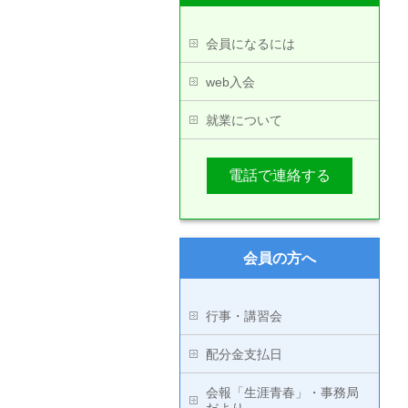
会員になるには
web入会
就業について
電話で連絡する
会員の方へ
行事・講習会
配分金支払日
会報「生涯青春」・事務局