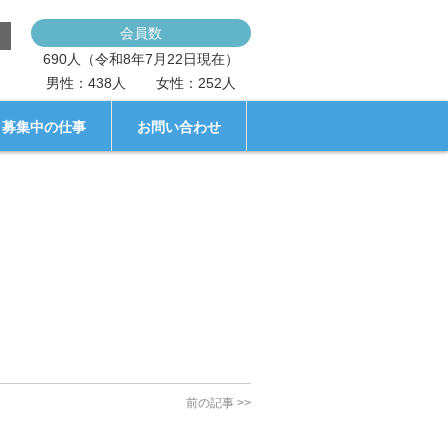
会員数
690人（令和8年7月22日現在）
男性：438人
女性：252人
募集中の仕事
お問い合わせ
前の記事
>>