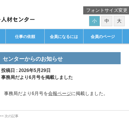
フォントサイズ変更
小
中
大
仕事の依頼
会員になるには
会員のページ
センターからのお知らせ
投稿日 : 2026年5月29日
事務局だより6月号を掲載しました
事務局だより6月号を
会報ページ
に掲載しました。
<<
次の記事